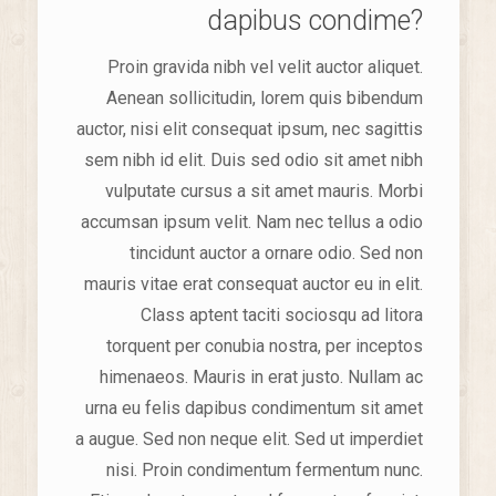
dapibus condime?
Proin gravida nibh vel velit auctor aliquet.
Aenean sollicitudin, lorem quis bibendum
auctor, nisi elit consequat ipsum, nec sagittis
sem nibh id elit. Duis sed odio sit amet nibh
vulputate cursus a sit amet mauris. Morbi
accumsan ipsum velit. Nam nec tellus a odio
tincidunt auctor a ornare odio. Sed non
mauris vitae erat consequat auctor eu in elit.
Class aptent taciti sociosqu ad litora
torquent per conubia nostra, per inceptos
himenaeos. Mauris in erat justo. Nullam ac
urna eu felis dapibus condimentum sit amet
a augue. Sed non neque elit. Sed ut imperdiet
nisi. Proin condimentum fermentum nunc.