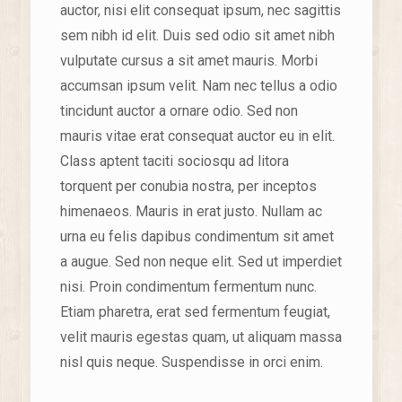
auctor, nisi elit consequat ipsum, nec sagittis
sem nibh id elit. Duis sed odio sit amet nibh
vulputate cursus a sit amet mauris. Morbi
accumsan ipsum velit. Nam nec tellus a odio
tincidunt auctor a ornare odio. Sed non
mauris vitae erat consequat auctor eu in elit.
Class aptent taciti sociosqu ad litora
torquent per conubia nostra, per inceptos
himenaeos. Mauris in erat justo. Nullam ac
urna eu felis dapibus condimentum sit amet
a augue. Sed non neque elit. Sed ut imperdiet
nisi. Proin condimentum fermentum nunc.
Etiam pharetra, erat sed fermentum feugiat,
velit mauris egestas quam, ut aliquam massa
nisl quis neque. Suspendisse in orci enim.