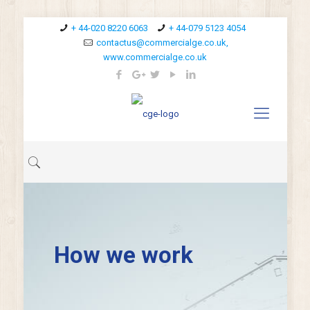
+ 44-020 8220 6063
+ 44-079 5123 4054
contactus@commercialge.co.uk,
www.commercialge.co.uk
How we work